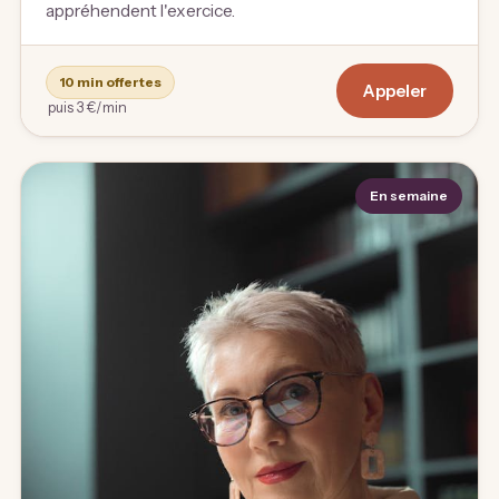
appréhendent l'exercice.
10 min offertes
Appeler
puis 3 €/min
En semaine