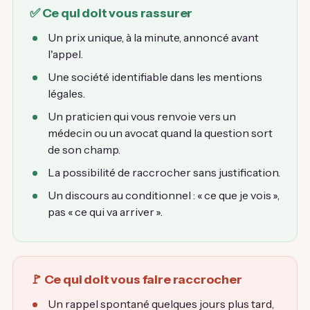
✅ Ce qui doit vous rassurer
Un prix unique, à la minute, annoncé avant
l'appel.
Une société identifiable dans les mentions
légales.
Un praticien qui vous renvoie vers un
médecin ou un avocat quand la question sort
de son champ.
La possibilité de raccrocher sans justification.
Un discours au conditionnel : « ce que je vois »,
pas « ce qui va arriver ».
🚩 Ce qui doit vous faire raccrocher
Un rappel spontané quelques jours plus tard,