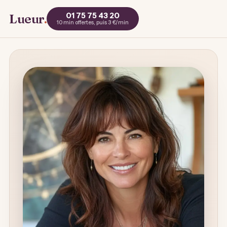
01 75 75 43 20
Lueur
.
10 min offertes, puis 3 €/min