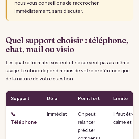
nous vous conseillons de raccrocher
immédiatement, sans discuter.
Quel support choisir : téléphone,
chat, mail ou visio
Les quatre formats existent et ne servent pas au même
usage. Le choix dépend moins de votre préférence que
de la nature de votre question.
Support
Délai
Point fort
Limite
📞
Immédiat
On peut
Il faut être 
Téléphone
relancer,
calme et se
préciser,
corriger sa