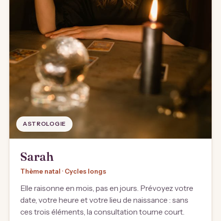
ASTROLOGIE
Sarah
Thème natal · Cycles longs
Elle raisonne en mois, pas en jours. Prévoyez votre
date, votre heure et votre lieu de naissance : sans
ces trois éléments, la consultation tourne court.