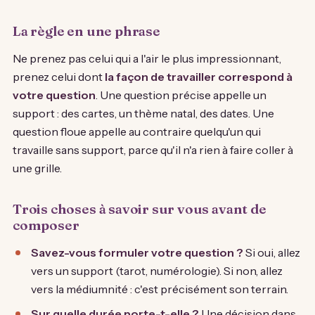
La règle en une phrase
Ne prenez pas celui qui a l'air le plus impressionnant,
prenez celui dont
la façon de travailler correspond à
votre question
. Une question précise appelle un
support : des cartes, un thème natal, des dates. Une
question floue appelle au contraire quelqu'un qui
travaille sans support, parce qu'il n'a rien à faire coller à
une grille.
Trois choses à savoir sur vous avant de
composer
Savez-vous formuler votre question ?
Si oui, allez
vers un support (tarot, numérologie). Si non, allez
vers la médiumnité : c'est précisément son terrain.
Sur quelle durée porte-t-elle ?
Une décision dans